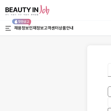
본문 바로가기
채용정보
인재정보
고객센터
상품안내
채용정보
인재정보
채용정보 맞춤검색
인재정보 맞춤검색
지역별 채용정보
경력별 인재정보
업종별 채용정보
지역별 인재정보
직종별 채용정보
직종별 인재정보