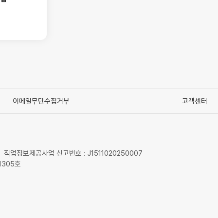
이메일무단수집거부
고객센터
직업정보제공사업 신고번호 : J1511020250007
1305호