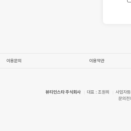
이용문의
이용약관
뷰티인스타 주식회사
대표 : 조원희
사업자등록
문의전화