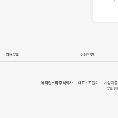
이용문의
이용약관
뷰티인스타 주식회사
대표 : 조원희
사업자등록
문의전화