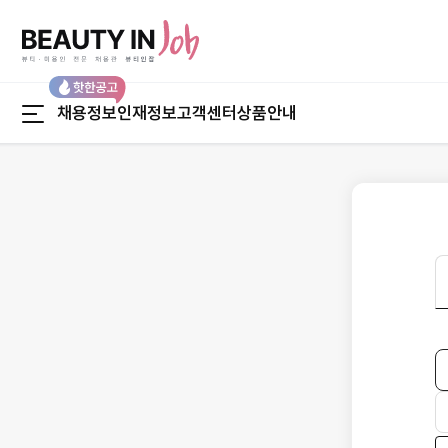
본문 바로가기
채용정보
인재정보
고객센터
상품안내
채용정보
인재정보
채용정보 맞춤검색
인재정보 맞춤검색
지역별 채용정보
경력별 인재정보
업종별 채용정보
지역별 인재정보
직종별 채용정보
직종별 인재정보