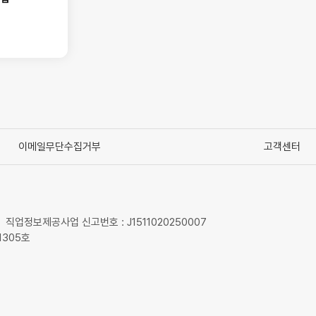
이메일무단수집거부
고객센터
직업정보제공사업 신고번호 : J1511020250007
1305호