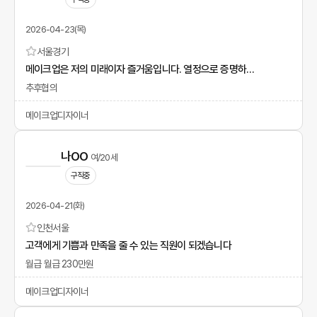
2026-04-23(목)
서울
경기
메이크업은 저의 미래이자 즐거움입니다. 열정으로 증명하겠습니다.
추후협의
메이크업디자이너
나OO
여/20세
구직중
2026-04-21(화)
인천
서울
고객에게 기쁨과 만족을 줄 수 있는 직원이 되겠습니다
월급 월급 230만원
메이크업디자이너