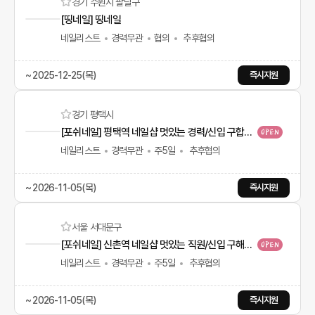
경기 수원시 팔달구
[띵네일] 띵네일
네일리스트
경력무관
협의
추후협의
~ 2025-12-25(목)
즉시지원
경기 평택시
[포쉬네일] 평택역 네일샵 멋있는 경력/신입 구합니다 -!!
네일리스트
경력무관
주5일
추후협의
~ 2026-11-05(목)
즉시지원
서울 서대문구
[포쉬네일] 신촌역 네일샵 멋있는 직원/신입 구해요-!!
네일리스트
경력무관
주5일
추후협의
~ 2026-11-05(목)
즉시지원