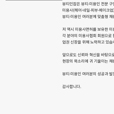
뷰티인잡은 뷰티·미용인 전문 구
미용사(헤어·네일·피부·메이크업)
뷰티·미용인 여러분께 맞춤형 채
저 역시 미용사면허를 보유한 미
각 분야의 미용사협회 회원으로 
업권 신장을 위해 노력하고 있습
앞으로도 신뢰와 혁신을 바탕으로
현장의 목소리에 귀 기울이는 채
뷰티·미용인 여러분의 성공과 발
감사합니다.