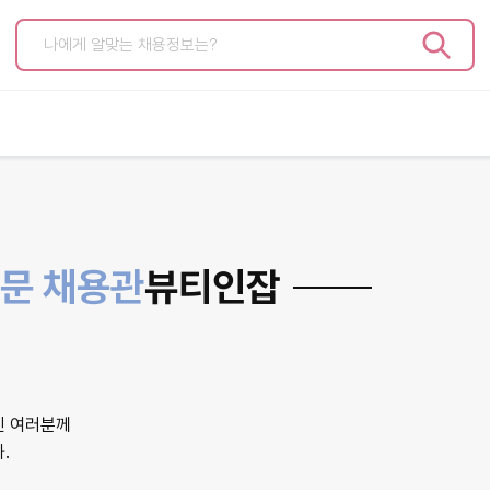
고객센터
개인서비
공지사항
이력서 관리
자주 묻는 질문
지원현황
문의하기
구직/스크랩
전문 채용관
뷰티인잡
인사말
마이페이지
상품안내
인 여러분께
.