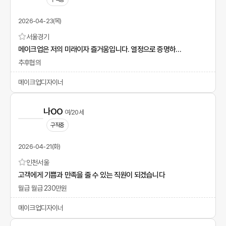
2026-04-23(목)
서울
경기
메이크업은 저의 미래이자 즐거움입니다. 열정으로 증명하겠습니다.
추후협의
메이크업디자이너
나OO
여/20세
구직중
2026-04-21(화)
인천
서울
고객에게 기쁨과 만족을 줄 수 있는 직원이 되겠습니다
월급 월급 230만원
메이크업디자이너