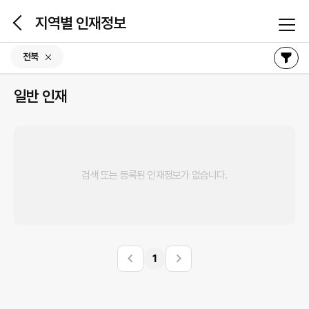
본문 바로가기
지역별 인재정보
전북
일반 인재
검색 또는 등록된 인재정보가 없습니다.
1