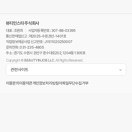
뷰티인스타 주식회사
대표 : 조원희
사업자등록번호 : 307-88-03395
통신판매업신고 : 제2025-수원권선-1401호
직업정보제공사업 신고번호 : J1511020250007
문의전화 : 031-235-4805
주소 : 경기도 수원시 권선구 경수대로202, 1204동 1305호
Copyright ©
BEAUTYINJOB LLC.
All Rights Reserved.
관련사이트
이용문의
이용약관
개인정보처리방침
이메일무단수집거부